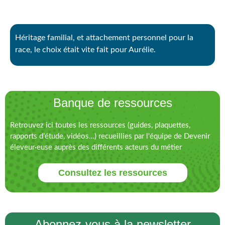
Aurélie a choisi la Limousine, sa « race de cœur »
Héritage familial, et attachement personnel pour la
race, le choix était vite fait pour Aurélie.
Banque de ressources
Retrouvez ici toutes les ressources (guides, plaquettes,
rapports d’étude, vidéos…) recueillies par l'équipe de Devenir
éleveur·euse auprès des différents acteurs du métier
Consultez les ressources
Abonnez-vous à la newsletter