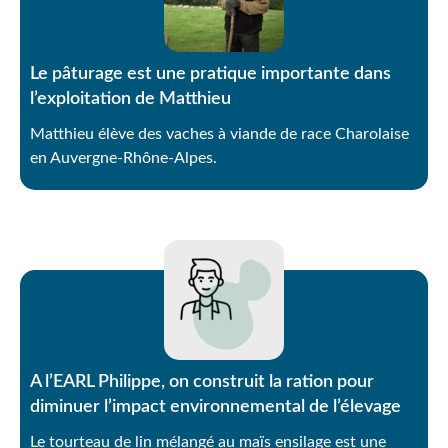
Le pâturage est une pratique importante dans
l’exploitation de Matthieu
Matthieu élève des vaches à viande de race Charolaise
en Auvergne-Rhône-Alpes.
A l’EARL Philippe, on construit la ration pour
diminuer l’impact environnemental de l’élevage
Le tourteau de lin mélangé au maïs ensilage est une