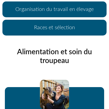
Organisation du travail en élevage
Races et sélection
Alimentation et soin du
troupeau