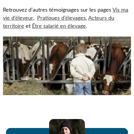
Retrouvez d’autres témoignages sur les pages
Vis ma
vie d’éleveur
,
Pratiques d’élevages
,
Acteurs du
territoire
et
Être salarié en élevage
.