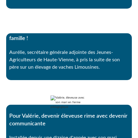
Chez Aurélie, la Limousine, c’est une histoire de
famille !
Aurélie, secrétaire générale adjointe des Jeunes-
Agriculteurs de Haute-Vienne, à pris la suite de son
père sur un élevage de vaches Limousines.
Pour Valérie, devenir éleveuse rime avec devenir
communicante
Installée depuis une dizaine d'année avec son mari,