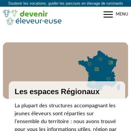
Soutenir les vocations, guider les parcours en élevage de ruminants
MENU
Les espaces Régionaux
La plupart des structures accompagnant les
jeunes éleveurs sont réparties sur
l'ensemble du territoire : nous avons trouvé
pour vous les informations utiles, région par