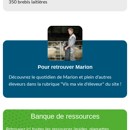
350 brebis laitières
Pour retrouver Marion
Découvrez le quotidien de Marion et plein d'autres
éleveurs dans la rubrique "Vis ma vie d'éleveur" du site !
Banque de ressources
Retrouvez ici toutes les ressources (guides, plaquettes,