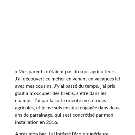
« Mes parents n’étaient pas du tout agriculteurs.
J’ai découvert ce métier en venant en vacances ici
avec mes cousins. J’y ai passé du temps, j’ai pris
goût à m’occuper des brebis, à être dans les
champs. J’ai par la suite orienté mes études
agricoles, et je me suis ensuite engagée dans deux
ans de parrainage, qui s’est concrétisé par mon
installation en 2016.
Après mon bac, j’ai intégré l’école supérieure