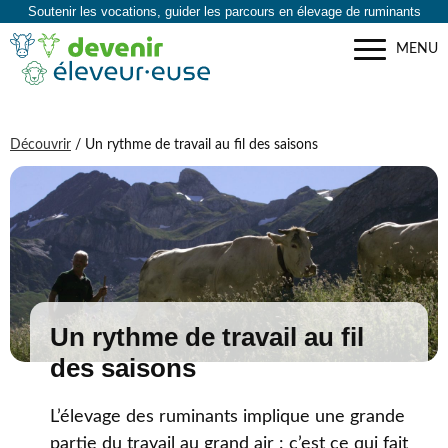
Soutenir les vocations, guider les parcours en élevage de ruminants
MENU
Découvrir
/ Un rythme de travail au fil des saisons
Un rythme de travail au fil
des saisons
L’élevage des ruminants implique une grande
partie du travail au grand air : c’est ce qui fait