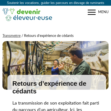
Soutenir les vocations, guider les parcours en élevage de ruminants
MENU
Transmettre
/ Retours d’expérience de cédants
Retours d’expérience de
cédants
La transmission de son exploitation fait parti
du parcours d'un agriculteur. Ici, les