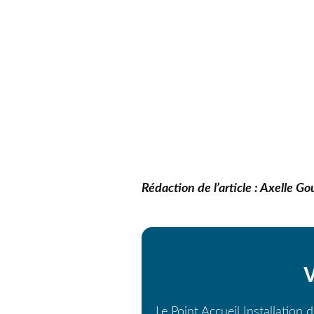
Rédaction de l’article : Axelle G
V
Le Point Accueil Installation