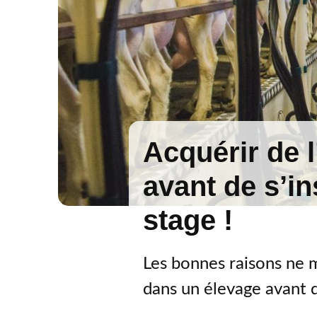
Acquérir de 
avant de s’ins
stage !
Les bonnes raisons ne 
dans un élevage avant d