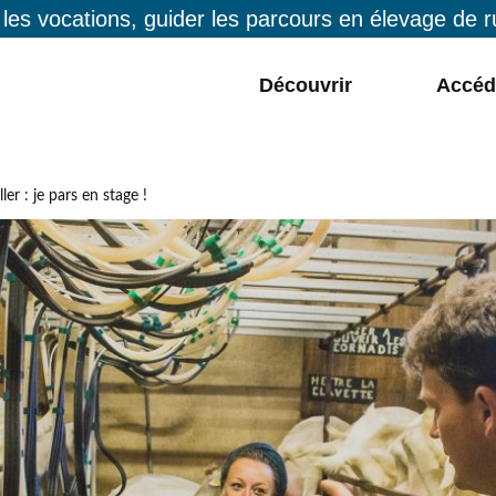
 les vocations, guider les parcours en élevage de 
Découvrir
Accéd
er : je pars en stage !