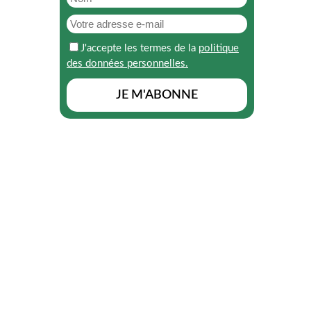
J'accepte les termes de la
politique
des données personnelles.