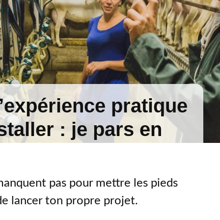
l’expérience pratique
taller : je pars en
manquent pas pour mettre les pieds
e lancer ton propre projet.