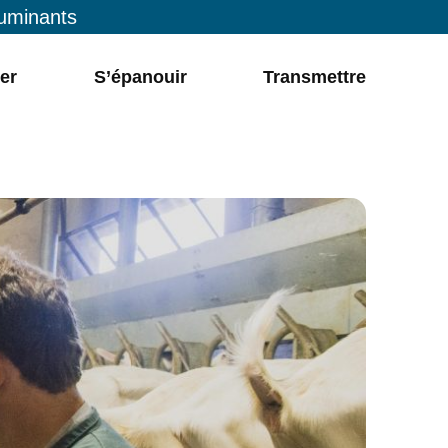
ruminants
er
S’épanouir
Transmettre