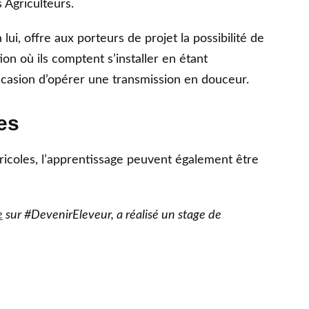
 Agriculteurs.
à lui, offre aux porteurs de projet la possibilité de
tion où ils comptent s’installer en étant
ccasion d’opérer une transmission en douceur.
es
agricoles, l’apprentissage peuvent également être
e
sur #DevenirEleveur, a réalisé un stage de