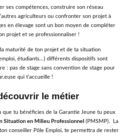
per ses compétences, construire son réseau
’autres agriculteurs ou confronter son projet à
tages en élevage sont un bon moyen de compléter
n projet et se professionnaliser !
la maturité de ton projet et de ta situation
emploi, étudiants…) différents dispositifs sont
dre : pas de stage sans convention de stage pour
r.euse qui t’accueille !
découvrir le métier
 que tu bénéficies de la Garantie Jeune tu peux
 Situation en Milieu Professionnel
(PMSMP). La
ton conseiller Pôle Emploi, te permettra de rester