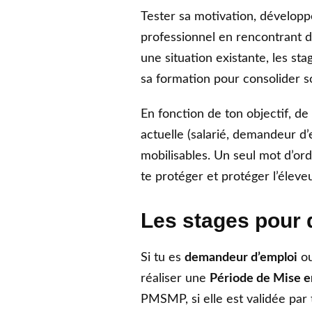
Tester sa motivation, dévelop
professionnel en rencontrant d
une situation existante, les s
sa formation pour consolider so
En fonction de ton objectif, de 
actuelle (salarié, demandeur d’
mobilisables. Un seul mot d’or
te protéger et protéger l’éleveu
Les stages pour 
Si tu es
demandeur d’emploi
ou
réaliser une
Période de Mise en
PMSMP, si elle est validée par 