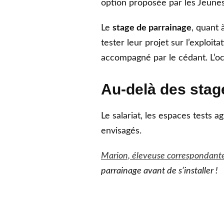
option proposée par les Jeunes
Le
stage de parrainage
, quant 
tester leur projet sur l’exploita
accompagné par le cédant. L’o
Au-delà des stag
Le salariat, les espaces tests 
envisagés.
Marion, éleveuse correspondant
parrainage avant de s’installer !