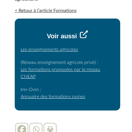
< Retour à l’article Formations
Voir aussi
Les enseignements agricoles
(Réseau enseignement agricole privé) :
Les formations proposées par le réseau
CNEAP
Inn-Ovin :
Annuaire des formations ovines