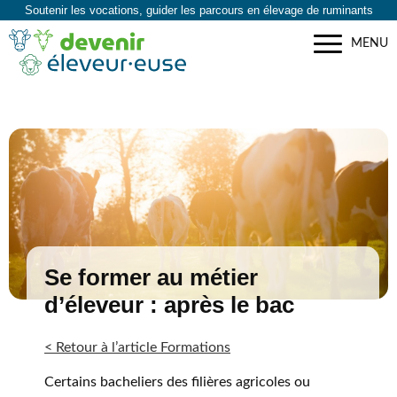
Soutenir les vocations, guider les parcours en élevage de ruminants
MENU
Se former au métier
d’éleveur : après le bac
< Retour à l’article Formations
Certains bacheliers des filières agricoles ou