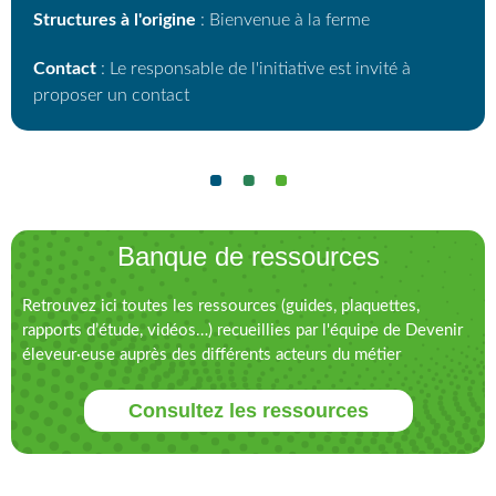
Structures à l'origine
: Bienvenue à la ferme
Contact
: Le responsable de l'initiative est invité à
proposer un contact
Banque de ressources
Retrouvez ici toutes les ressources (guides, plaquettes,
rapports d’étude, vidéos…) recueillies par l'équipe de Devenir
éleveur·euse auprès des différents acteurs du métier
Consultez les ressources