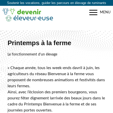
Soutenir les vocations, guider les parcours en élevage de ruminants
MENU
Printemps à la ferme
Le fonctionnement d’un élevage
« Chaque année, tous les week-ends davril à juin, les
agriculteurs du réseau Bienvenue à la ferme vous
proposent de nombreuses animations et festivités dans
leurs fermes.
Ainsi, avec l’éclosion des premiers bourgeons, vous
pourez fêter dignement larrivée des beaux jours dans le
cadre du Printemps Bienvenue à la ferme et de ses
journées portes ouvertes.