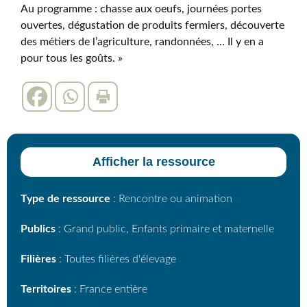
Au programme : chasse aux oeufs, journées portes
ouvertes, dégustation de produits fermiers, découverte
des métiers de l’agriculture, randonnées, … Il y en a
pour tous les goûts. »
Afficher la ressource
Type de ressource
: Rencontre ou animation
Publics
: Grand public, Enfants primaire et maternelle
Filières
: Toutes filières d'élevage
Territoires
: France entière