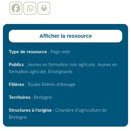
Afficher la ressource
Type de ressource
: Page web
Publics
: Jeunes en formation non agricole, Jeunes en
formation agricole, Enseignants
Filières
: Toutes filières d'élevage
Territoires
: Bretagne
Structures à l'origine
: Chambre d'agriculture de
Bretagne