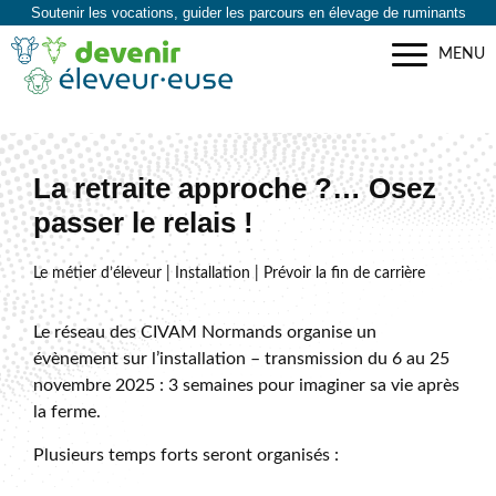
Soutenir les vocations, guider les parcours en élevage de ruminants
MENU
La retraite approche ?… Osez
passer le relais !
Le métier d’éleveur | Installation | Prévoir la fin de carrière
Le réseau des CIVAM Normands organise un
évènement sur l’installation – transmission du 6 au 25
novembre 2025 : 3 semaines pour imaginer sa vie après
la ferme.
Plusieurs temps forts seront organisés :