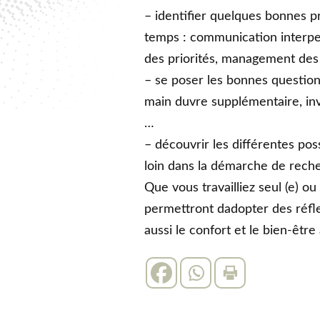
– identifier quelques bonnes p
temps : communication interpers
des priorités, management des 
– se poser les bonnes questions
main duvre supplémentaire, in
…
– découvrir les différentes pos
loin dans la démarche de reche
Que vous travailliez seul (e) ou
permettront dadopter des réfl
aussi le confort et le bien-être 