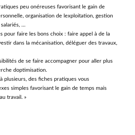
ratiques peu onéreuses favorisant le gain de
onnelle, organisation de lexploitation, gestion
salariés, …
 pour faire les bons choix : faire appel à de la
vestir dans la mécanisation, déléguer des travaux,
sibilités de se faire accompagner pour aller plus
rche doptimisation.
 à plusieurs, des fiches pratiques vous
exes simples favorisant le gain de temps mais
au travail. »