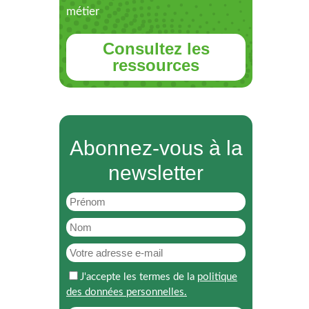
métier
Consultez les
ressources
Abonnez-vous à la
newsletter
J'accepte les termes de la
politique
des données personnelles.