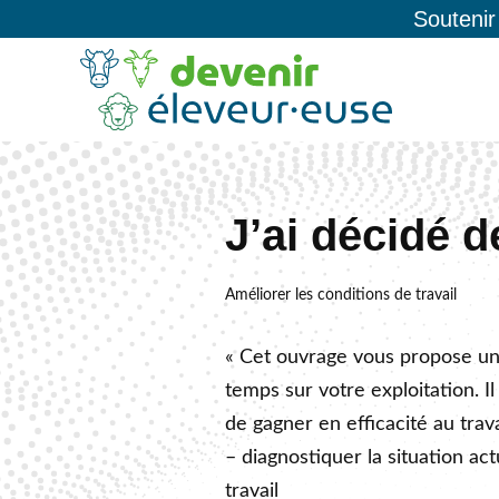
Soutenir
J’ai décidé 
Améliorer les conditions de travail
« Cet ouvrage vous propose une
temps sur votre exploitation. Il
de gagner en efficacité au trava
– diagnostiquer la situation a
travail