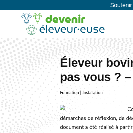
Soutenir
Éleveur bovi
pas vous ? –
Formation | Installation
Co
démarches de réflexion, de déc
document a été réalisé à parti