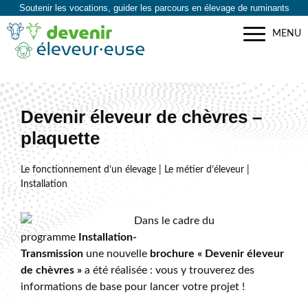
Soutenir les vocations, guider les parcours en élevage de ruminants
MENU
Devenir éleveur de chèvres –
plaquette
Le fonctionnement d’un élevage | Le métier d’éleveur |
Installation
Dans le cadre du
programme
Installation-
Transmission
une nouvelle
brochure « Devenir éleveur
de chèvres »
a été réalisée : vous y trouverez des
informations de base pour lancer votre projet !