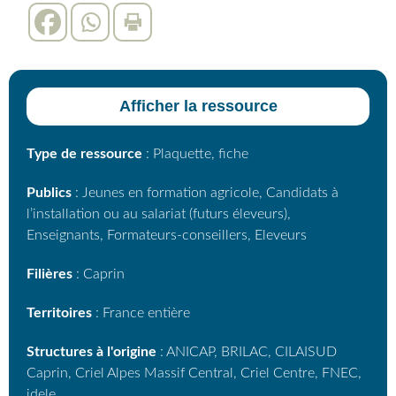
Afficher la ressource
Type de ressource
: Plaquette, fiche
Publics
: Jeunes en formation agricole, Candidats à
l’installation ou au salariat (futurs éleveurs),
Enseignants, Formateurs-conseillers, Eleveurs
Filières
: Caprin
Territoires
: France entière
Structures à l'origine
: ANICAP, BRILAC, CILAISUD
Caprin, Criel Alpes Massif Central, Criel Centre, FNEC,
idele