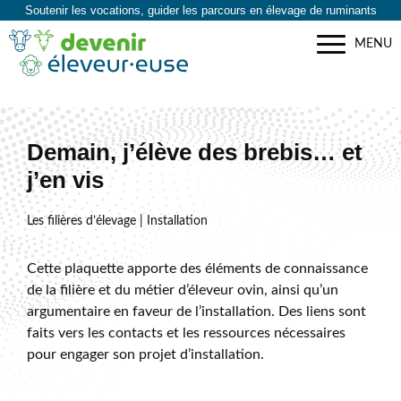
Soutenir les vocations, guider les parcours en élevage de ruminants
MENU
Demain, j’élève des brebis… et
j’en vis
Les filières d’élevage | Installation
Cette plaquette apporte des éléments de connaissance
de la filière et du métier d’éleveur ovin, ainsi qu’un
argumentaire en faveur de l’installation. Des liens sont
faits vers les contacts et les ressources nécessaires
pour engager son projet d’installation.