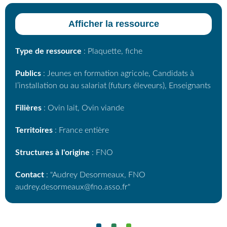
Afficher la ressource
Type de ressource
: Plaquette, fiche
Publics
: Jeunes en formation agricole, Candidats à
l’installation ou au salariat (futurs éleveurs), Enseignants
Filières
: Ovin lait, Ovin viande
Territoires
: France entière
Structures à l'origine
: FNO
Contact
: "Audrey Desormeaux, FNO
audrey.desormeaux@fno.asso.fr"