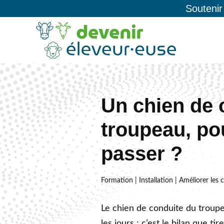
Soutenir
Un chien de 
troupeau, po
passer ?
Formation | Installation | Améliorer les 
Le chien de conduite du troupea
les jours : c’est le bilan que ti