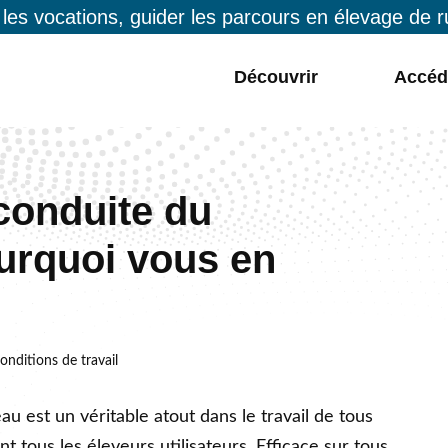
 les vocations, guider les parcours en élevage de 
Découvrir
Accéd
conduite du
urquoi vous en
conditions de travail
u est un véritable atout dans le travail de tous
rent tous les éleveurs utilisateurs. Efficace sur tous