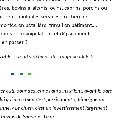
res, bovins allaitants, ovins, caprins, porcins ou
rendre de multiples services : recherche,
montée en bétaillère, travail en bâtiment…,
 toutes les manipulations et déplacements
 en passer ?
 utiles sur
http://chiens-de-troupeau.idele.fr
ier outil pour des jeunes qui s’installent, avant le parc
lui qui aime bien c’est passionnant », témoigne un
ne. « Le chien, c’est un investissement largement
e bovins de Saöne-et-Loire