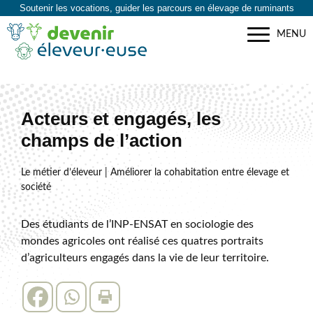
Soutenir les vocations, guider les parcours en élevage de ruminants
MENU
Acteurs et engagés, les
champs de l’action
Le métier d’éleveur | Améliorer la cohabitation entre élevage et
société
Des étudiants de l’INP-ENSAT en sociologie des
mondes agricoles ont réalisé ces quatres portraits
d’agriculteurs engagés dans la vie de leur territoire.