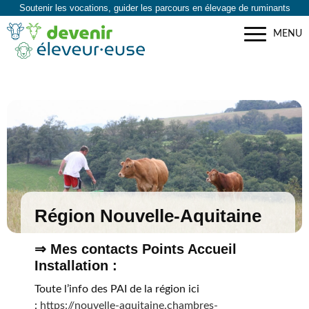
Soutenir les vocations, guider les parcours en élevage de ruminants
MENU
Région Nouvelle-Aquitaine
⇒ Mes contacts Points Accueil
Installation :
Toute l’info des PAI de la région ici
:
https://nouvelle-aquitaine.chambres-