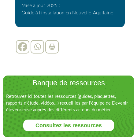
Mise à jour 2025 :
Guide à l'installation en Nouvelle-Aquitaine
Banque de ressources
Retrouvez ici toutes les ressources (guides, plaquettes,
rapports d’étude, vidéos…) recueillies par l'équipe de Devenir
éleveur·euse auprès des différents acteurs du métier
Consultez les ressources