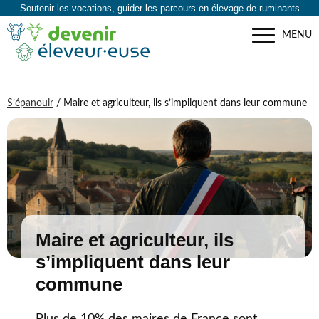
Soutenir les vocations, guider les parcours en élevage de ruminants
MENU
S’épanouir
/ Maire et agriculteur, ils s’impliquent dans leur commune
Maire et agriculteur, ils
s’impliquent dans leur
commune