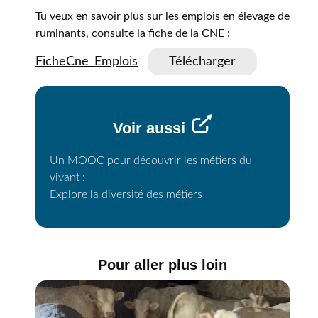
Tu veux en savoir plus sur les emplois en élevage de
ruminants, consulte la fiche de la CNE :
FicheCne_Emplois
Télécharger
Voir aussi
Un MOOC pour découvrir les métiers du
vivant :
Explore la diversité des métiers
Pour aller plus loin