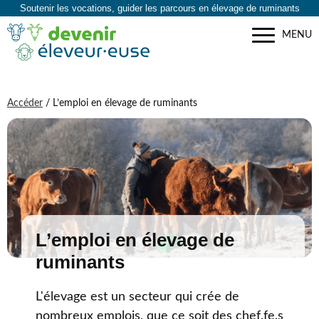
Soutenir les vocations, guider les parcours en élevage de ruminants
MENU
Accéder
/ L’emploi en élevage de ruminants
L’emploi en élevage de
ruminants
L'élevage est un secteur qui crée de
nombreux emplois, que ce soit des chef.fe.s