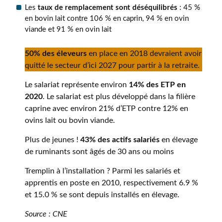
Les
taux de remplacement sont déséquilibrés
: 45 %
en bovin lait contre 106 % en caprin, 94 % en ovin
viande et 91 % en ovin lait
50% des éleveurs
en place en 2018 devraient avoir
quitté le secteur d’ici 2027 pour partir à la retraite.
Le salariat représente environ
14% des ETP en
2020
. Le salariat est plus développé dans la filière
caprine avec environ 21% d’ETP contre 12% en
ovins lait ou bovin viande.
Plus de jeunes !
43% des actifs salariés
en élevage
de ruminants sont âgés de 30 ans ou moins
Tremplin à l’installation ? Parmi les salariés et
apprentis en poste en 2010, respectivement 6.9 %
et 15.0 % se sont depuis installés en élevage.
Source : CNE